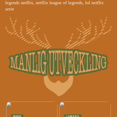
legends netflix, netflix league of legends, lol netflix
serie
BYGG
LIVSSTIL