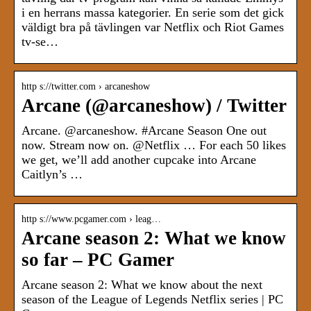
i en herrans massa kategorier. En serie som det gick
väldigt bra på tävlingen var Netflix och Riot Games
tv-se…
http s://twitter.com › arcaneshow
Arcane (@arcaneshow) / Twitter
Arcane. @arcaneshow. #Arcane Season One out
now. Stream now on. @Netflix … For each 50 likes
we get, we’ll add another cupcake into Arcane
Caitlyn’s …
http s://www.pcgamer.com › leag…
Arcane season 2: What we know
so far – PC Gamer
Arcane season 2: What we know about the next
season of the League of Legends Netflix series | PC