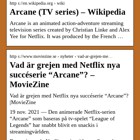
http s://en.wikipedia.org › wiki
Arcane (TV series) – Wikipedia
Arcane is an animated action-adventure streaming
television series created by Christian Linke and Alex
Yee for Netflix. It was produced by the French …
http s://www.moviezine.se › nyheter › vad-ar-grejen-me…
Vad är grejen med Netflix nya
succéserie “Arcane”? –
MovieZine
Vad är grejen med Netflix nya succéserie “Arcane”?
|MovieZine
19 nov. 2021 — Den animerade Netflix-serien
“Arcane” som baseras på tv-spelet “League of
Legends” har snabbt blivit en snackis i
streamingvärlden.