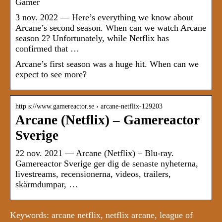
Gamer
3 nov. 2022 — Here’s everything we know about
Arcane’s second season. When can we watch Arcane
season 2? Unfortunately, while Netflix has
confirmed that …
Arcane’s first season was a huge hit. When can we
expect to see more?
http s://www.gamereactor.se › arcane-netflix-129203
Arcane (Netflix) – Gamereactor
Sverige
22 nov. 2021 — Arcane (Netflix) – Blu-ray.
Gamereactor Sverige ger dig de senaste nyheterna,
livestreams, recensionerna, videos, trailers,
skärmdumpar, …
Keywords: arcane netflix, netflix arcane, league of