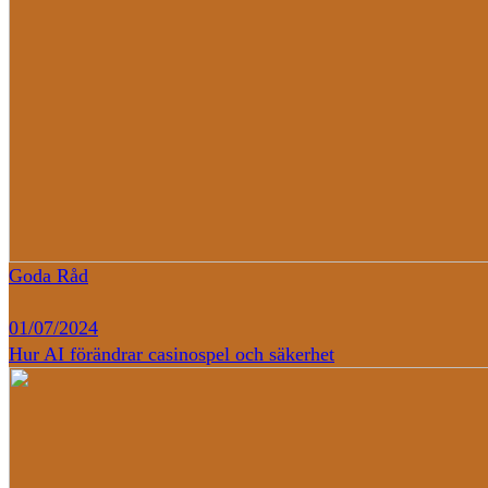
Goda Råd
01/07/2024
Hur AI förändrar casinospel och säkerhet