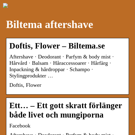
Biltema aftershave
Doftis, Flower – Biltema.se
Aftershave · Deodorant · Parfym & body mist ·
Hårvård · Balsam · Håraccessoarer · Hårfärg ·
Inpackning & hårdroppar · Schampo ·
Stylingprodukter …
Doftis, Flower
Ett… – Ett gott skratt förlänger
både livet och mungiporna
Facebook