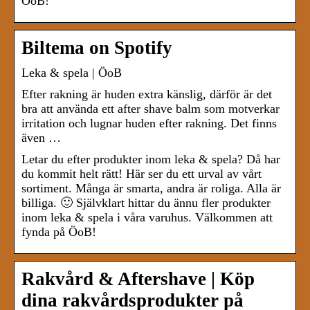
ÖoB!
Biltema on Spotify
Leka & spela | ÖoB
Efter rakning är huden extra känslig, därför är det
bra att använda ett after shave balm som motverkar
irritation och lugnar huden efter rakning. Det finns
även …
Letar du efter produkter inom leka & spela? Då har
du kommit helt rätt! Här ser du ett urval av vårt
sortiment. Många är smarta, andra är roliga. Alla är
billiga. 🙂 Självklart hittar du ännu fler produkter
inom leka & spela i våra varuhus. Välkommen att
fynda på ÖoB!
Rakvård & Aftershave | Köp
dina rakvårdsprodukter på