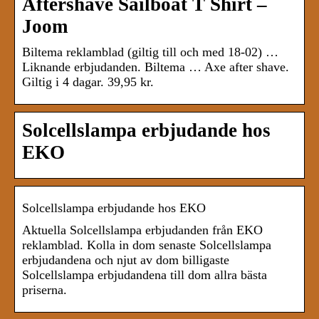
Aftershave Sailboat T Shirt –
Joom
Biltema reklamblad (giltig till och med 18-02) …
Liknande erbjudanden. Biltema … Axe after shave.
Giltig i 4 dagar. 39,95 kr.
Solcellslampa erbjudande hos
EKO
Solcellslampa erbjudande hos EKO
Aktuella Solcellslampa erbjudanden från EKO
reklamblad. Kolla in dom senaste Solcellslampa
erbjudandena och njut av dom billigaste
Solcellslampa erbjudandena till dom allra bästa
priserna.