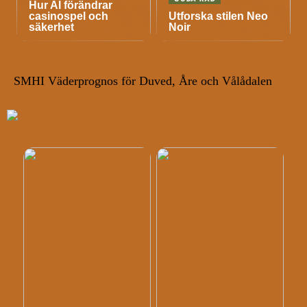
Hur AI förändrar
casinospel och
Utforska stilen Neo
säkerhet
Noir
SMHI Väderprognos för Duved, Åre och Vålådalen