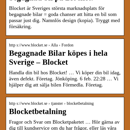
Blocket är Sveriges största marknadsplats för
begagnade bilar = goda chanser att hitta en bil som
passar just dig. Namnlös design (kopia). Tryggt med
försäkring.
http s://www.blocket.se › Alla › Fordon
Begagnade Bilar köpes i hela
Sverige – Blocket
Handla din bil hos Blocket! … Vi köper din bil idag,
även defekt. Företag. Jönköping. 6 feb. 22:28 … Vi
hjälper dig att sälja bilen Förmedla. Företag.
http s://www.blocket.se › tjanster › blocketbetalning
Blocketbetalning
Fragor och Svar om Blocketpaketet … Hör gärna av
dig till kundservice om du har frågor, eller läs våra