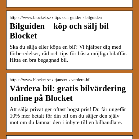
http s://www.blocket.se › tips-och-guider › bilguiden
Bilguiden – köp och sälj bil –
Blocket
Ska du sälja eller köpa en bil? Vi hjälper dig med
förberedelser, råd och tips för bästa möjliga bilaffär.
Hitta en bra begagnad bil.
http s://www.blocket.se › tjanster › vardera-bil
Värdera bil: gratis bilvärdering
online på Blocket
Att sälja privat ger oftast högst pris! Du får ungefär
10% mer betalt för din bil om du säljer den själv
mot om du lämnar den i inbyte till en bilhandlare.