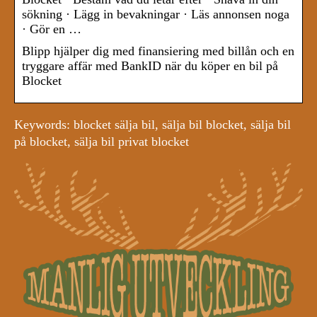
sökning · Lägg in bevakningar · Läs annonsen noga
· Gör en …
Blipp hjälper dig med finansiering med billån och en
tryggare affär med BankID när du köper en bil på
Blocket
Keywords: blocket sälja bil, sälja bil blocket, sälja bil
på blocket, sälja bil privat blocket