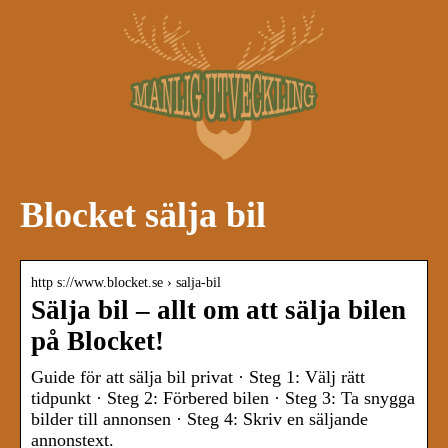
Blocket sälja bil
http s://www.blocket.se › salja-bil
Sälja bil – allt om att sälja bilen
på Blocket!
Guide för att sälja bil privat · Steg 1: Välj rätt
tidpunkt · Steg 2: Förbered bilen · Steg 3: Ta snygga
bilder till annonsen · Steg 4: Skriv en säljande
annonstext.