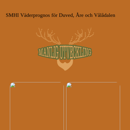
SMHI Väderprognos för Duved, Åre och Vålådalen