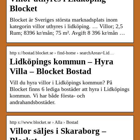
Blocket
Blocket är Sveriges största marknadsplats inom
kategorin villor uthyres i lidköping. … Villor; 2,5
Rum; 8396 kr/mån; 75 m². Avgift 8 396 kr/mån …
http s://bostad.blocket.se › find-home › searchAreas=Lid…
Lidköpings kommun – Hyra
Villa – Blocket Bostad
Vill du hyra villor i Lidköpings kommun? På
Blocket finns 6 lediga bostäder att hyra i Lidköpings
kommun. Vi har både första- och
andrahandsbostäder.
http s://www.blocket.se › Alla › Bostad
Villor säljes i Skaraborg –