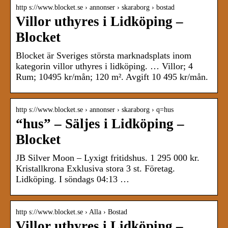
http s://www.blocket.se › annonser › skaraborg › bostad
Villor uthyres i Lidköping –
Blocket
Blocket är Sveriges största marknadsplats inom
kategorin villor uthyres i lidköping. … Villor; 4
Rum; 10495 kr/mån; 120 m². Avgift 10 495 kr/mån.
http s://www.blocket.se › annonser › skaraborg › q=hus
“hus” – Säljes i Lidköping –
Blocket
JB Silver Moon – Lyxigt fritidshus. 1 295 000 kr.
Kristallkrona Exklusiva stora 3 st. Företag.
Lidköping. I söndags 04:13 …
http s://www.blocket.se › Alla › Bostad
Villor uthyres i Lidköping –