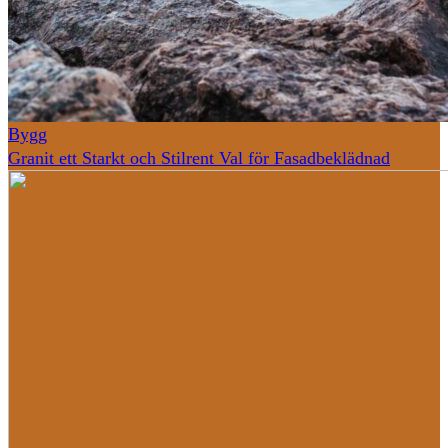
Bygg
Granit ett Starkt och Stilrent Val för Fasadbeklädnad