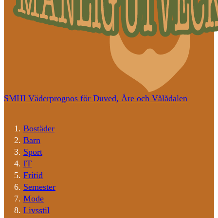
SMHI Väderprognos för Duved, Åre och Vålådalen
Bostäder
Barn
Sport
IT
Fritid
Semester
Mode
Livsstil