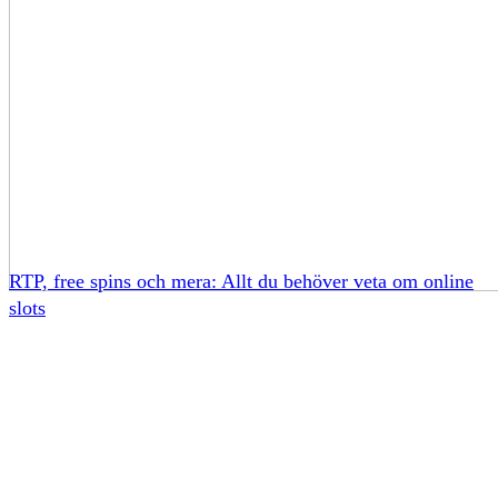
RTP, free spins och mera: Allt du behöver veta om online
slots