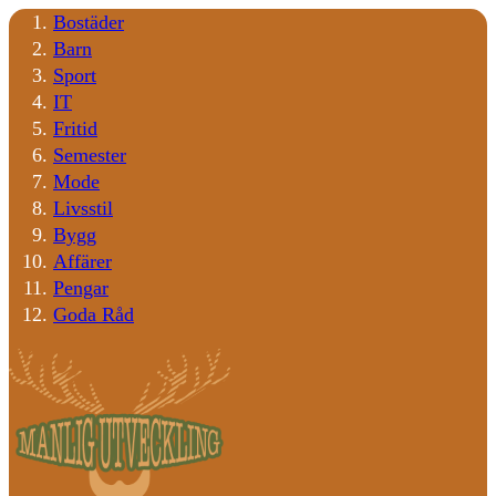
Bostäder
Barn
Sport
IT
Fritid
Semester
Mode
Livsstil
Bygg
Affärer
Pengar
Goda Råd