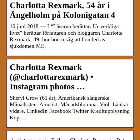
Charlotta Rexmark, 54 år i
Ängelholm på Kolonigatan 4
10 juni 2018 — I “Läsarna berättar: Ur verkliga
livet” berättar författaren och bloggaren Charlotta
Rexmark, 49, hur hon insåg att hon led av
sjukdomen ME.
Charlotta Rexmark
(@charlottarexmark) •
Instagram photos …
Sheryl Crow (61 år), Amerikansk sångerska.
Månadssten: Ametist. Månadsblomma: Viol. Länkar
vidare. LinkedIn Facebook Twitter Kreditupplysning
Köp …