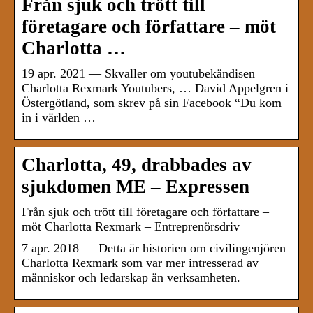
Från sjuk och trött till
företagare och författare – möt
Charlotta …
19 apr. 2021 — Skvaller om youtubekändisen
Charlotta Rexmark Youtubers, … David Appelgren i
Östergötland, som skrev på sin Facebook “Du kom
in i världen …
Charlotta, 49, drabbades av
sjukdomen ME – Expressen
Från sjuk och trött till företagare och författare –
möt Charlotta Rexmark – Entreprenörsdriv
7 apr. 2018 — Detta är historien om civilingenjören
Charlotta Rexmark som var mer intresserad av
människor och ledarskap än verksamheten.