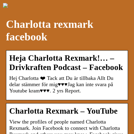
Charlotta rexmark
facebook
Heja Charlotta Rexmark!… –
Drivkraften Podcast – Facebook
Hej Charlotta ❤️ Tack att Du är tillbaka Allt Du
delar stämmer för mig♥️♥️♥️Jag kan inte svara på
Youtube kram♥️♥️♥️. 2 yrs Report.
Charlotta Rexmark – YouTube
View the profiles of people named Charlotta
Rexmark. Join Facebook to connect with Charlotta