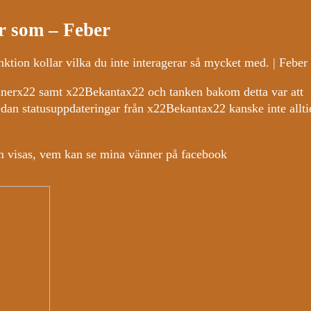
er som – Feber
nktion kollar vilka du inte interagerar så mycket med. | Febe
nnerx22 samt x22Bekantax22 och tanken bakom detta var att
dan statusuppdateringar från x22Bekantax22 kanske inte allti
 visas, vem kan se mina vänner på facebook