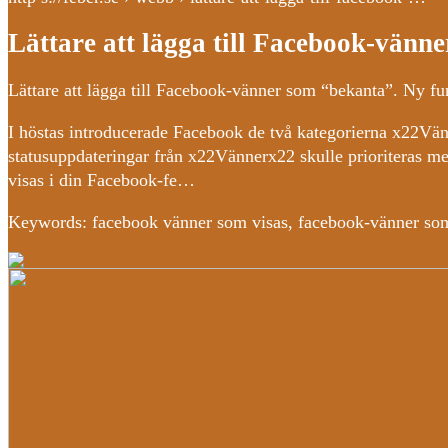
Lättare att lägga till Facebook-vänn
Lättare att lägga till Facebook-vänner som “bekanta”. Ny fu
I höstas introducerade Facebook de två kategorierna x22Vä
statusuppdateringar från x22Vännerx22 skulle prioriteras me
visas i din Facebook-fe…
Keywords: facebook vänner som visas, facebook-vänner som