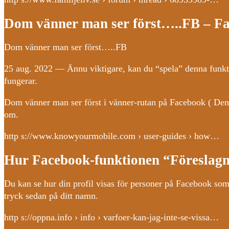
Dom vänner man ser först…..FB – Fa
Dom vänner man ser först…..FB
25 aug. 2022 — Ännu viktigare, kan du “spela” denna funkt
fungerar.
Dom vänner man ser först i vänner-rutan på Facebook ( Den 
om.
http s://www.knowyourmobile.com › user-guides › how…
Hur Facebook-funktionen “Föreslagna
Du kan se hur din profil visas för personer på Facebook som
tryck sedan på ditt namn.
http s://oppna.info › info › varfoer-kan-jag-inte-se-vissa…