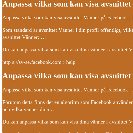
Anpassa vilka som kan visa avsnitte
Anpassa vilka som kan visa avsnittet Vänner på Facebook |
Som standard är avsnittet Vänner i din profil offentligt, vilk
avsnittet Vänner: …
Du kan anpassa vilka som kan visa dina vänner i avsnittet V
http s://sv-se.facebook.com › help
Anpassa vilka som kan visa avsnitte
Anpassa vilka som kan visa avsnittet Vänner på Facebook |
Förutom detta finns det en algoritm som Facebook använder jus
och vilka vänner dina …
Du kan anpassa vilka som kan visa dina vänner i avsnittet V