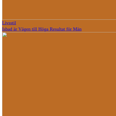
Livsstil
Isbad är Vägen till Höga Resultat för Män