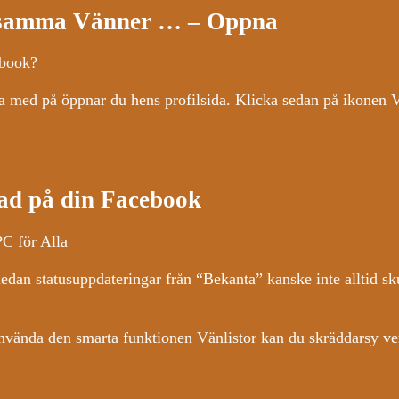
ensamma Vänner … – Oppna
ebook?
vara med på öppnar du hens profilsida. Klicka sedan på ikonen 
vad på din Facebook
PC för Alla
edan statusuppdateringar från “Bekanta” kanske inte alltid sk
t använda den smarta funktionen Vänlistor kan du skräddarsy 