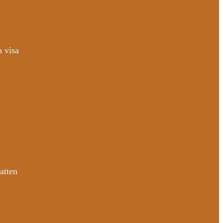
n visa
atten