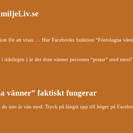
miljeLiv.se
ion för att visas … Hur Facebooks funktion “Föreslagna vän
i tidslinjen ) är det dom vänner personen “pratar” med mest?
 vänner” faktiskt fungerar
 du inte är vän med. Tryck på längst upp till höger på Faceb