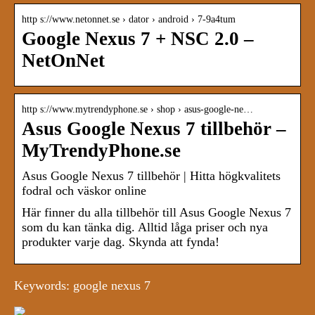
http s://www.netonnet.se › dator › android › 7-9a4tum
Google Nexus 7 + NSC 2.0 –
NetOnNet
http s://www.mytrendyphone.se › shop › asus-google-ne…
Asus Google Nexus 7 tillbehör –
MyTrendyPhone.se
Asus Google Nexus 7 tillbehör | Hitta högkvalitets
fodral och väskor online
Här finner du alla tillbehör till Asus Google Nexus 7
som du kan tänka dig. Alltid låga priser och nya
produkter varje dag. Skynda att fynda!
Keywords: google nexus 7