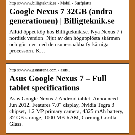
http s://www.billigteknik.se › Mobil › Surfplatta
Google Nexus 7 32GB (andra
generationen) | Billigteknik.se
Alltid öppet köp hos Billigteknik.se. Nya Nexus 7 i
nordisk version! Njut av den högupplösta skärmen
och gör mer med den supersnabba fyrkärniga
processorn. K…
http s://www.gsmarena.com › asus…
Asus Google Nexus 7 – Full
tablet specifications
Asus Google Nexus 7 Android tablet. Announced
Jun 2012. Features 7.0″ display, Nvidia Tegra 3
chipset, 1.2 MP primary camera, 4325 mAh battery,
32 GB storage, 1000 MB RAM, Corning Gorilla
Glass.