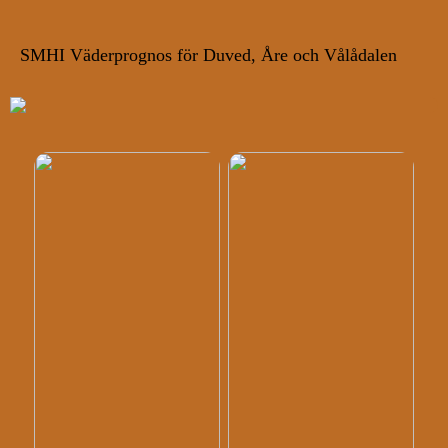
SMHI Väderprognos för Duved, Åre och Vålådalen