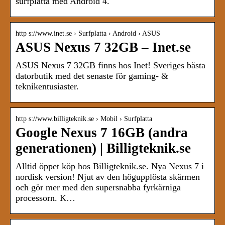
surfplatta med Android 4.
http s://www.inet.se › Surfplatta › Android › ASUS
ASUS Nexus 7 32GB – Inet.se
ASUS Nexus 7 32GB finns hos Inet! Sveriges bästa
datorbutik med det senaste för gaming- &
teknikentusiaster.
http s://www.billigteknik.se › Mobil › Surfplatta
Google Nexus 7 16GB (andra
generationen) | Billigteknik.se
Alltid öppet köp hos Billigteknik.se. Nya Nexus 7 i
nordisk version! Njut av den högupplösta skärmen
och gör mer med den supersnabba fyrkärniga
processorn. K…