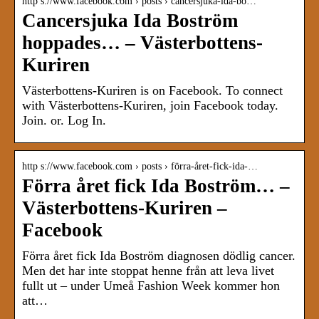
http s://www.facebook.com › posts › cancersjuka-ida-bo…
Cancersjuka Ida Boström
hoppades… – Västerbottens-
Kuriren
Västerbottens-Kuriren is on Facebook. To connect
with Västerbottens-Kuriren, join Facebook today.
Join. or. Log In.
http s://www.facebook.com › posts › förra-året-fick-ida-…
Förra året fick Ida Boström… –
Västerbottens-Kuriren –
Facebook
Förra året fick Ida Boström diagnosen dödlig cancer.
Men det har inte stoppat henne från att leva livet
fullt ut – under Umeå Fashion Week kommer hon
att…