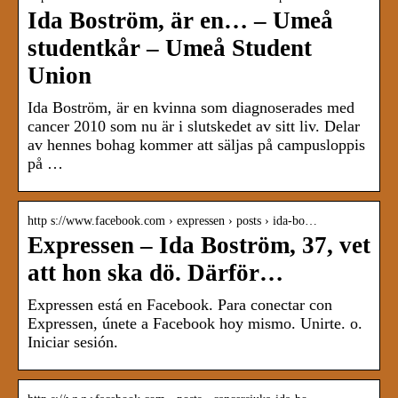
Ida Boström, är en… – Umeå
studentkår – Umeå Student
Union
Ida Boström, är en kvinna som diagnoserades med
cancer 2010 som nu är i slutskedet av sitt liv. Delar
av hennes bohag kommer att säljas på campusloppis
på …
http s://www.facebook.com › expressen › posts › ida-bo…
Expressen – Ida Boström, 37, vet
att hon ska dö. Därför…
Expressen está en Facebook. Para conectar con
Expressen, únete a Facebook hoy mismo. Unirte. o.
Iniciar sesión.