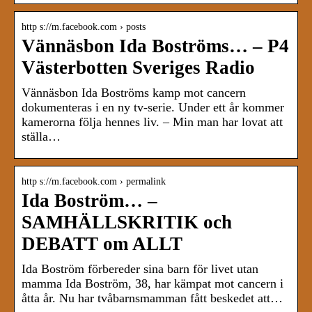
http s://m.facebook.com › posts
Vännäsbon Ida Boströms… – P4
Västerbotten Sveriges Radio
Vännäsbon Ida Boströms kamp mot cancern
dokumenteras i en ny tv-serie. Under ett år kommer
kamerorna följa hennes liv. – Min man har lovat att
ställa…
http s://m.facebook.com › permalink
Ida Boström… –
SAMHÄLLSKRITIK och
DEBATT om ALLT
Ida Boström förbereder sina barn för livet utan
mamma Ida Boström, 38, har kämpat mot cancern i
åtta år. Nu har tvåbarnsmamman fått beskedet att…