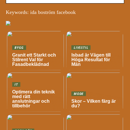
Keywords: ida boström facebook
BYGG
LIVSSTIL
Granit ett Starkt och
Isbad är Vägen till
Stilrent Val för
Höga Resultat för
Fasadbeklädnad
Män
IT
Optimera din teknik
MODE
med rätt
anslutningar och
Skor – Vilken färg är
tillbehör
du?