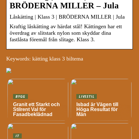
BRÖDERNA MILLER – Jula
Låskätting | Klass 3 | BRÖDERNA MILLER | Jula
Kraftig låskätting av härdat stål! Kättingen har ett
överdrag av slitstark nylon som skyddar dina
fastlåsta föremål från slitage. Klass 3.
Keywords: kätting klass 3 biltema
BYGG
LIVSSTIL
Granit ett Starkt och
Isbad är Vägen till
Stilrent Val för
Höga Resultat för
Fasadbeklädnad
Män
IT