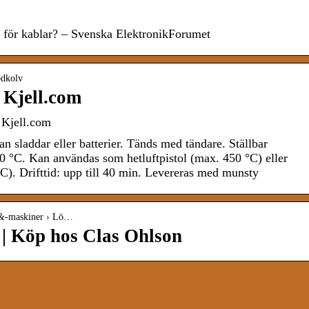
för kablar? – Svenska ElektronikForumet
ödkolv
 Kjell.com
 Kjell.com
n sladdar eller batterier. Tänds med tändare. Ställbar
0 °C. Kan användas som hetluftpistol (max. 450 °C) eller
. Drifttid: upp till 40 min. Levereras med munsty
g-&-maskiner › Lö…
 | Köp hos Clas Ohlson