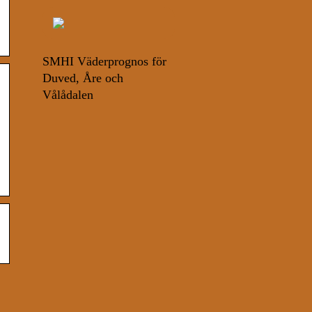
SMHI Väderprognos för
Duved, Åre och
Vålådalen