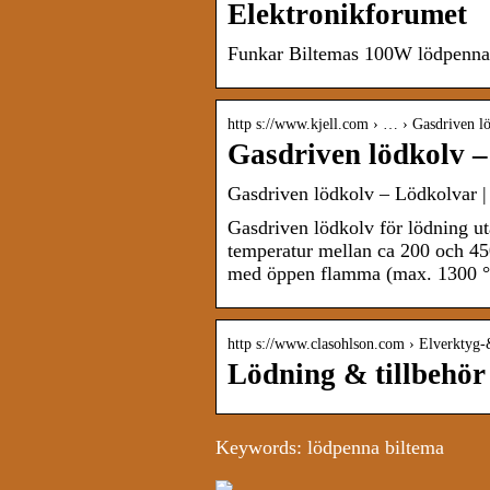
Elektronikforumet
Funkar Biltemas 100W lödpenna 
http s://www.kjell.com › … › Gasdriven l
Gasdriven lödkolv –
Gasdriven lödkolv – Lödkolvar |
Gasdriven lödkolv för lödning uta
temperatur mellan ca 200 och 45
med öppen flamma (max. 1300 °C)
http s://www.clasohlson.com › Elverkty
Lödning & tillbehör
Keywords: lödpenna biltema