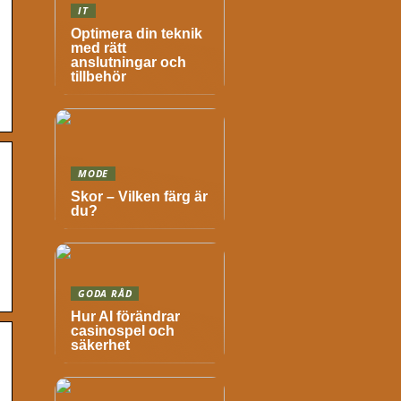
IT
Optimera din teknik
med rätt
anslutningar och
tillbehör
MODE
Skor – Vilken färg är
du?
GODA RÅD
Hur AI förändrar
casinospel och
säkerhet