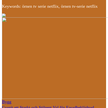
Keywords: örnen tv serie netflix, örnen tv-serie netflix
Bygg
Granit ett Starkt och Stilrent Val för Fasadbeklädnad