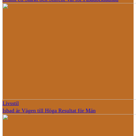
Livsstil
Isbad är Vägen till Höga Resultat för Män