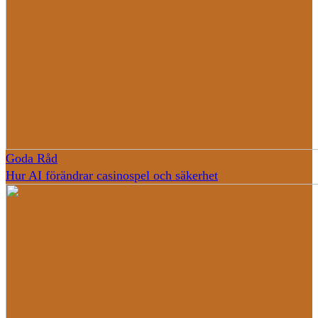
Goda Råd
Hur AI förändrar casinospel och säkerhet