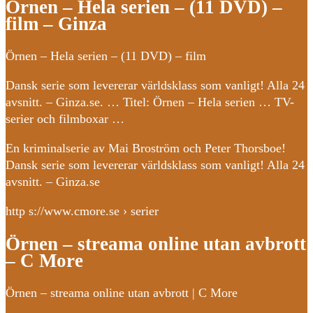
Örnen – Hela serien – (11 DVD) –
film – Ginza
Örnen – Hela serien – (11 DVD) – film
Dansk serie som levererar världsklass som vanligt! Alla 24
avsnitt. – Ginza.se. … Titel: Örnen – Hela serien … TV-
serier och filmboxar …
En kriminalserie av Mai Broström och Peter Thorsboe!
Dansk serie som levererar världsklass som vanligt! Alla 24
avsnitt. – Ginza.se
http s://www.cmore.se › serier
Örnen – streama online utan avbrott
– C More
Örnen – streama online utan avbrott | C More