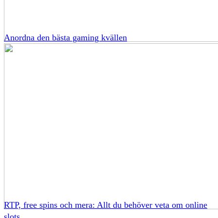
Anordna den bästa gaming kvällen
RTP, free spins och mera: Allt du behöver veta om online
slots