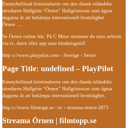
Emmybelönad kriminalserie om den dansk-isländske
utredaren Hallgrim “Örnen” Hallgrimsson som ägnar
dagarna åt att bekämpa internationell brottslighet.
Örnen …
Se Örnen online här. På C More streamar du utan avbrott
via tv, dator eller app utan bindningstid!
http s://www.playpilot.com › Sverige › Serier
Page Title: undefined – PlayPilot
Emmybelönad kriminalserie om den dansk-isländske
utredaren Hallgrim “Örnen” Hallgrimsson som ägnar
dagarna åt att bekämpa internationell brottslighet.
http s://www.filmtopp.se › tv › streama-örnen-2873
Streama Örnen | filmtopp.se