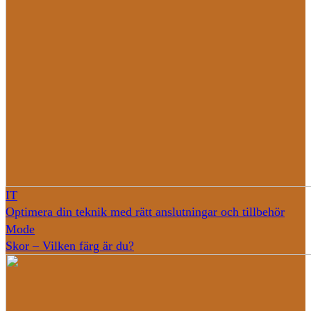
IT
Optimera din teknik med rätt anslutningar och tillbehör
Mode
Skor – Vilken färg är du?