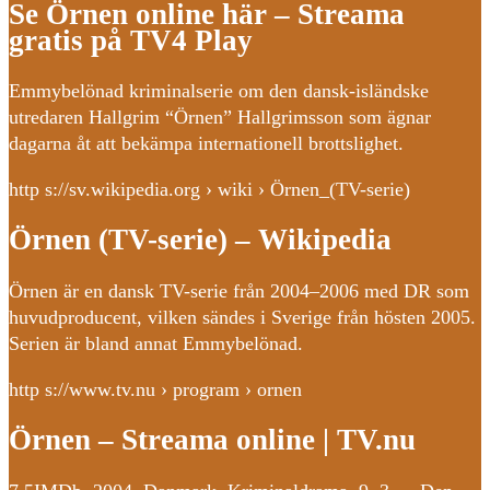
Se Örnen online här – Streama
gratis på TV4 Play
Emmybelönad kriminalserie om den dansk-isländske
utredaren Hallgrim “Örnen” Hallgrimsson som ägnar
dagarna åt att bekämpa internationell brottslighet.
http s://sv.wikipedia.org › wiki › Örnen_(TV-serie)
Örnen (TV-serie) – Wikipedia
Örnen är en dansk TV-serie från 2004–2006 med DR som
huvudproducent, vilken sändes i Sverige från hösten 2005.
Serien är bland annat Emmybelönad.
http s://www.tv.nu › program › ornen
Örnen – Streama online | TV.nu