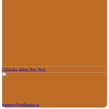
Utforska stilen Neo Noir
support@onlinenu.se