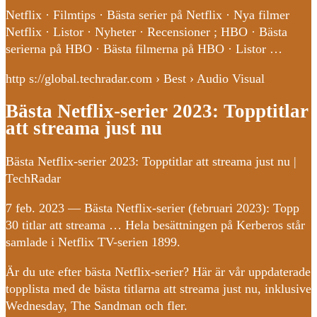
Netflix · Filmtips · Bästa serier på Netflix · Nya filmer
Netflix · Listor · Nyheter · Recensioner ; HBO · Bästa
serierna på HBO · Bästa filmerna på HBO · Listor …
http s://global.techradar.com › Best › Audio Visual
Bästa Netflix-serier 2023: Topptitlar
att streama just nu
Bästa Netflix-serier 2023: Topptitlar att streama just nu |
TechRadar
7 feb. 2023 — Bästa Netflix-serier (februari 2023): Topp
30 titlar att streama … Hela besättningen på Kerberos står
samlade i Netflix TV-serien 1899.
Är du ute efter bästa Netflix-serier? Här är vår uppdaterade
topplista med de bästa titlarna att streama just nu, inklusive
Wednesday, The Sandman och fler.