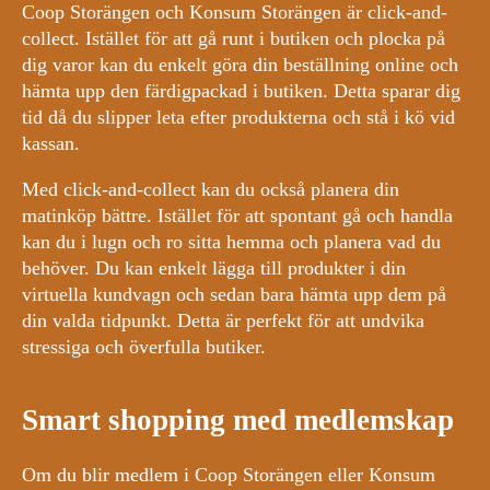
Coop Storängen och Konsum Storängen är click-and-
collect. Istället för att gå runt i butiken och plocka på
dig varor kan du enkelt göra din beställning online och
hämta upp den färdigpackad i butiken. Detta sparar dig
tid då du slipper leta efter produkterna och stå i kö vid
kassan.
Med click-and-collect kan du också planera din
matinköp bättre. Istället för att spontant gå och handla
kan du i lugn och ro sitta hemma och planera vad du
behöver. Du kan enkelt lägga till produkter i din
virtuella kundvagn och sedan bara hämta upp dem på
din valda tidpunkt. Detta är perfekt för att undvika
stressiga och överfulla butiker.
Smart shopping med medlemskap
Om du blir medlem i Coop Storängen eller Konsum