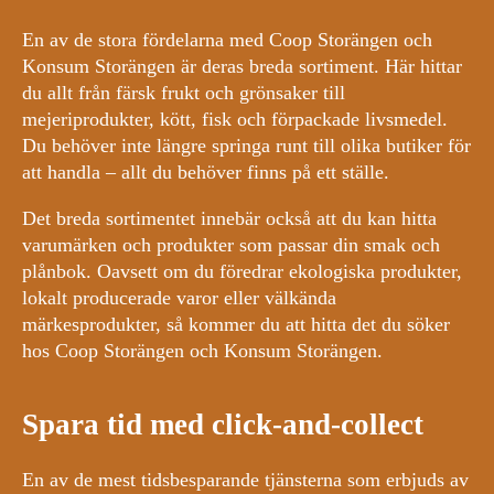
En av de stora fördelarna med Coop Storängen och
Konsum Storängen är deras breda sortiment. Här hittar
du allt från färsk frukt och grönsaker till
mejeriprodukter, kött, fisk och förpackade livsmedel.
Du behöver inte längre springa runt till olika butiker för
att handla – allt du behöver finns på ett ställe.
Det breda sortimentet innebär också att du kan hitta
varumärken och produkter som passar din smak och
plånbok. Oavsett om du föredrar ekologiska produkter,
lokalt producerade varor eller välkända
märkesprodukter, så kommer du att hitta det du söker
hos Coop Storängen och Konsum Storängen.
Spara tid med click-and-collect
En av de mest tidsbesparande tjänsterna som erbjuds av