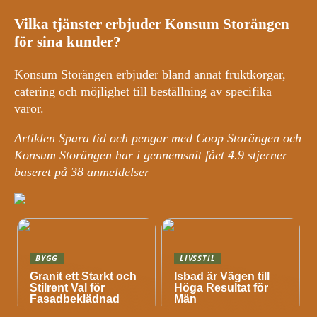
Vilka tjänster erbjuder Konsum Storängen
för sina kunder?
Konsum Storängen erbjuder bland annat fruktkorgar,
catering och möjlighet till beställning av specifika
varor.
Artiklen Spara tid och pengar med Coop Storängen och
Konsum Storängen har i gennemsnit fået
4.9
stjerner
baseret på
38
anmeldelser
BYGG
LIVSSTIL
Granit ett Starkt och
Isbad är Vägen till
Stilrent Val för
Höga Resultat för
Fasadbeklädnad
Män