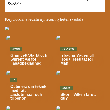
Svedala.
Keywords: svedala nyheter, nyheter svedala
BYGG
LIVSSTIL
Granit ett Starkt och
Isbad är Vägen till
Stilrent Val för
Höga Resultat för
Fasadbeklädnad
Män
IT
Optimera din teknik
MODE
med rätt
anslutningar och
Skor – Vilken färg är
tillbehör
du?