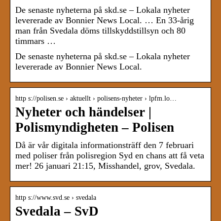
De senaste nyheterna på skd.se – Lokala nyheter
levererade av Bonnier News Local. … En 33-årig
man från Svedala döms tillskyddstillsyn och 80
timmars …
De senaste nyheterna på skd.se – Lokala nyheter
levererade av Bonnier News Local.
http s://polisen.se › aktuellt › polisens-nyheter › lpfm.lo…
Nyheter och händelser |
Polismyndigheten – Polisen
Då är vår digitala informationsträff den 7 februari
med poliser från polisregion Syd en chans att få veta
mer! 26 januari 21:15, Misshandel, grov, Svedala.
http s://www.svd.se › svedala
Svedala – SvD