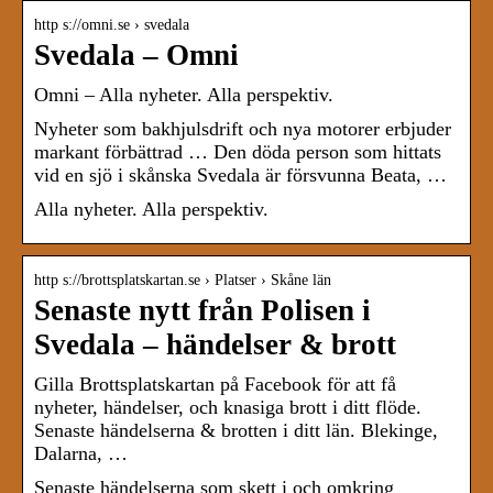
http s://omni.se › svedala
Svedala – Omni
Omni – Alla nyheter. Alla perspektiv.
Nyheter som bakhjulsdrift och nya motorer erbjuder
markant förbättrad … Den döda person som hittats
vid en sjö i skånska Svedala är försvunna Beata, …
Alla nyheter. Alla perspektiv.
http s://brottsplatskartan.se › Platser › Skåne län
Senaste nytt från Polisen i
Svedala – händelser & brott
Gilla Brottsplatskartan på Facebook för att få
nyheter, händelser, och knasiga brott i ditt flöde.
Senaste händelserna & brotten i ditt län. Blekinge,
Dalarna, …
Senaste händelserna som skett i och omkring