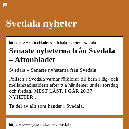
Svedala nyheter
http s://www.aftonbladet.se › lokala-nyheter › svedala
Senaste nyheterna från Svedala
– Aftonbladet
Svedala – Senaste nyheterna från Svedala
Polisen i Svedala varnar föräldrar till barn i låg- och
mellanstadieåldern efter två händelser under torsdag
och fredag. MEST LÄST. I GÅR 20.37
NYHETER …
Ta del av allt som händer i Svedala.
http s://www.sydsvenskan.se › svedala