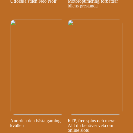
Utforska stilen Neo Noir
Motoroptimering förbättrar
bilens prestanda
Anordna den bästa gaming
RTP, free spins och mera:
kvällen
Allt du behöver veta om
online slots