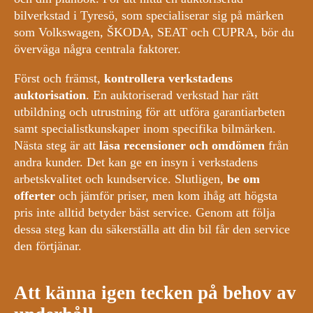
bilverkstad i Tyresö, som specialiserar sig på märken
som Volkswagen, ŠKODA, SEAT och CUPRA, bör du
överväga några centrala faktorer.
Först och främst,
kontrollera verkstadens
auktorisation
. En auktoriserad verkstad har rätt
utbildning och utrustning för att utföra garantiarbeten
samt specialistkunskaper inom specifika bilmärken.
Nästa steg är att
läsa recensioner och omdömen
från
andra kunder. Det kan ge en insyn i verkstadens
arbetskvalitet och kundservice. Slutligen,
be om
offerter
och jämför priser, men kom ihåg att högsta
pris inte alltid betyder bäst service. Genom att följa
dessa steg kan du säkerställa att din bil får den service
den förtjänar.
Att känna igen tecken på behov av