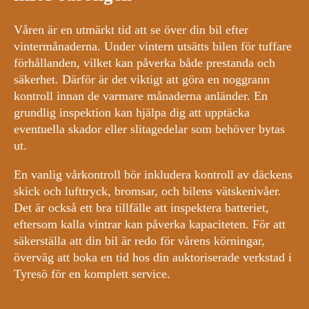
Våren är en utmärkt tid att se över din bil efter
vintermånaderna. Under vintern utsätts bilen för tuffare
förhållanden, vilket kan påverka både prestanda och
säkerhet. Därför är det viktigt att göra en noggrann
kontroll innan de varmare månaderna anländer. En
grundlig inspektion kan hjälpa dig att upptäcka
eventuella skador eller slitagedelar som behöver bytas
ut.
En vanlig vårkontroll bör inkludera kontroll av däckens
skick och lufttryck, bromsar, och bilens vätskenivåer.
Det är också ett bra tillfälle att inspektera batteriet,
eftersom kalla vintrar kan påverka kapaciteten. För att
säkerställa att din bil är redo för vårens körningar,
överväg att boka en tid hos din auktoriserade verkstad i
Tyresö för en komplett service.