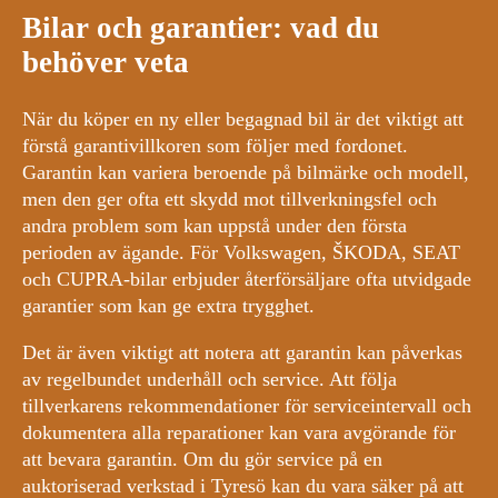
Bilar och garantier: vad du
behöver veta
När du köper en ny eller begagnad bil är det viktigt att
förstå garantivillkoren som följer med fordonet.
Garantin kan variera beroende på bilmärke och modell,
men den ger ofta ett skydd mot tillverkningsfel och
andra problem som kan uppstå under den första
perioden av ägande. För Volkswagen, ŠKODA, SEAT
och CUPRA-bilar erbjuder återförsäljare ofta utvidgade
garantier som kan ge extra trygghet.
Det är även viktigt att notera att garantin kan påverkas
av regelbundet underhåll och service. Att följa
tillverkarens rekommendationer för serviceintervall och
dokumentera alla reparationer kan vara avgörande för
att bevara garantin. Om du gör service på en
auktoriserad verkstad i Tyresö kan du vara säker på att