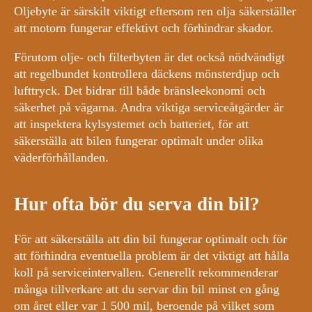
Oljebyte är särskilt viktigt eftersom ren olja säkerställer
att motorn fungerar effektivt och förhindrar skador.
Förutom olje- och filterbyten är det också nödvändigt
att regelbundet kontrollera däckens mönsterdjup och
lufttryck. Det bidrar till både bränsleekonomi och
säkerhet på vägarna. Andra viktiga serviceåtgärder är
att inspektera kylsystemet och batteriet, för att
säkerställa att bilen fungerar optimalt under olika
väderförhållanden.
Hur ofta bör du serva din bil?
För att säkerställa att din bil fungerar optimalt och för
att förhindra eventuella problem är det viktigt att hålla
koll på serviceintervallen. Generellt rekommenderar
många tillverkare att du servar din bil minst en gång
om året eller var 1 500 mil, beroende på vilket som