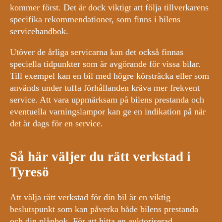
kommer först. Det är dock viktigt att följa tillverkarens
specifika rekommendationer, som finns i bilens
servicehandbok.
Utöver de årliga servicarna kan det också finnas
speciella tidpunkter som är avgörande för vissa bilar.
Till exempel kan en bil med högre körsträcka eller som
används under tuffa förhållanden kräva mer frekvent
service. Att vara uppmärksam på bilens prestanda och
eventuella varningslampor kan ge en indikation på när
det är dags för en service.
Så här väljer du rätt verkstad i
Tyresö
Att välja rätt verkstad för din bil är en viktig
beslutspunkt som kan påverka både bilens prestanda
och din plånbok. För att hitta en auktoriserad