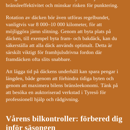
bränsleeffektivitet och minskar risken för punktering.
Rotation av däcken bör även utföras regelbundet,
vanligtvis var 8 000–10 000 kilometer, för att
möjliggöra jämn slitning. Genom att byta plats på
däcken, till exempel byta fram- och bakdäck, kan du
säkerställa att alla däck används optimalt. Detta är
särskilt viktigt för framhjulsdrivna fordon där
framdäcken ofta slits snabbare.
Att lägga tid på däckens underhåll kan spara pengar i
längden, både genom att förhindra tidiga byten och
genom att maximera bilens bränsleekonomi. Tänk på
att besöka en auktoriserad verkstad i Tyresö för
professionell hjälp och rådgivning.
Vårens bilkontroller: förbered dig
inför säsongen