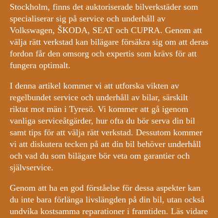
Stockholm, finns det auktoriserade bilverkstäder som
specialiserar sig på service och underhåll av
Volkswagen, ŠKODA, SEAT och CUPRA. Genom att
välja rätt verkstad kan bilägare försäkra sig om att deras
fordon får den omsorg och expertis som krävs för att
fungera optimalt.
I denna artikel kommer vi att utforska vikten av
regelbundet service och underhåll av bilar, särskilt
riktat mot män i Tyresö. Vi kommer att gå igenom
vanliga serviceåtgärder, hur ofta du bör serva din bil
samt tips för att välja rätt verkstad. Dessutom kommer
vi att diskutera tecken på att din bil behöver underhåll
och vad du som bilägare bör veta om garantier och
självservice.
Genom att ha en god förståelse för dessa aspekter kan
du inte bara förlänga livslängden på din bil, utan också
undvika kostsamma reparationer i framtiden. Läs vidare