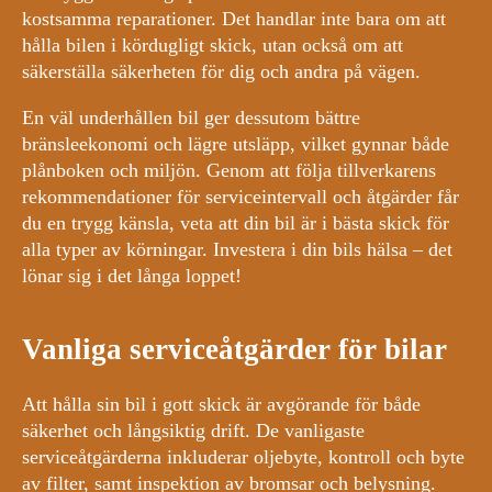
kostsamma reparationer. Det handlar inte bara om att
hålla bilen i kördugligt skick, utan också om att
säkerställa säkerheten för dig och andra på vägen.
En väl underhållen bil ger dessutom bättre
bränsleekonomi och lägre utsläpp, vilket gynnar både
plånboken och miljön. Genom att följa tillverkarens
rekommendationer för serviceintervall och åtgärder får
du en trygg känsla, veta att din bil är i bästa skick för
alla typer av körningar. Investera i din bils hälsa – det
lönar sig i det långa loppet!
Vanliga serviceåtgärder för bilar
Att hålla sin bil i gott skick är avgörande för både
säkerhet och långsiktig drift. De vanligaste
serviceåtgärderna inkluderar oljebyte, kontroll och byte
av filter, samt inspektion av bromsar och belysning.