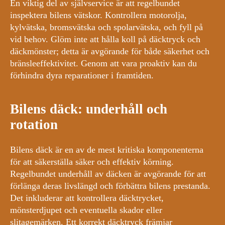
En viktig del av självservice är att regelbundet
inspektera bilens vätskor. Kontrollera motorolja,
kylvätska, bromsvätska och spolarvätska, och fyll på
vid behov. Glöm inte att hålla koll på däcktryck och
däckmönster; detta är avgörande för både säkerhet och
bränsleeffektivitet. Genom att vara proaktiv kan du
förhindra dyra reparationer i framtiden.
Bilens däck: underhåll och
rotation
Bilens däck är en av de mest kritiska komponenterna
för att säkerställa säker och effektiv körning.
Regelbundet underhåll av däcken är avgörande för att
förlänga deras livslängd och förbättra bilens prestanda.
Det inkluderar att kontrollera däcktrycket,
mönsterdjupet och eventuella skador eller
slitagemärken. Ett korrekt däcktryck främjar