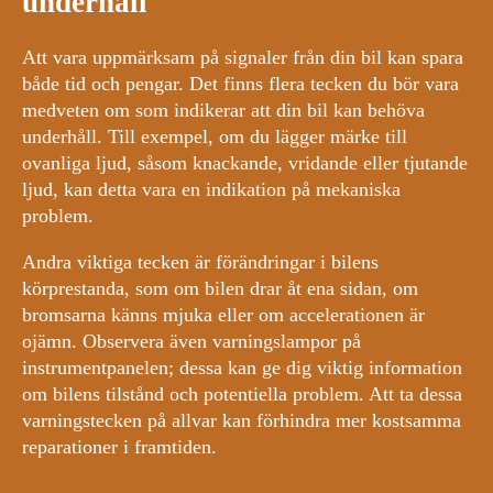
underhåll
Att vara uppmärksam på signaler från din bil kan spara
både tid och pengar. Det finns flera tecken du bör vara
medveten om som indikerar att din bil kan behöva
underhåll. Till exempel, om du lägger märke till
ovanliga ljud, såsom knackande, vridande eller tjutande
ljud, kan detta vara en indikation på mekaniska
problem.
Andra viktiga tecken är förändringar i bilens
körprestanda, som om bilen drar åt ena sidan, om
bromsarna känns mjuka eller om accelerationen är
ojämn. Observera även varningslampor på
instrumentpanelen; dessa kan ge dig viktig information
om bilens tilstånd och potentiella problem. Att ta dessa
varningstecken på allvar kan förhindra mer kostsamma
reparationer i framtiden.